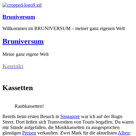
Bruniversum
Willkommen im BRUNIVERSUM – meiner ganz eigenen Welt
Bruniversum
Meine ganz eigene Welt
Kontakt
Kassetten
Raubkassetten!
Bereits beim ersten Besuch in
Singapore
war ich auf der Bugis
Street. Dort ließen sich Transvestiten von Touris begaffen. Da waren
mir Stände aufgefallen, die Musikkassetten zu ausgesprochen
günstigen
Preisen
verkauften. Zwei Mark für die aktuellsten
Alben
: