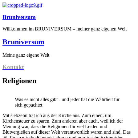
Bruniversum
Willkommen im BRUNIVERSUM – meiner ganz eigenen Welt
Bruniversum
Meine ganz eigene Welt
Kontakt
Religionen
Was es nicht alles gibt - und jeder hat die Wahrheit für
sich gepachtet
Mit siebzehn trat ich aus der Kirche aus. Zum einen, um
Kirchensteuer zu sparen. Zum anderen aber auch, weil ich der
Meinung war, dass die Religionen für viel Leiden und
Blutvergießen auf dieser Welt verantwortlich waren und sind. Das
gilt für spanische Konquistadoren und nordirische Extremisten