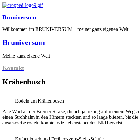
Bruniversum
Willkommen im BRUNIVERSUM – meiner ganz eigenen Welt
Bruniversum
Meine ganz eigene Welt
Kontakt
Krähenbusch
Rodeln am Krähenbusch
Alte Wurt an der Bremer Straße, die ich jahrelang auf meinem Weg z
einen Strohhalm in den Hintern steckten und so lange bliesen, bis di
ansatzweise rodeln konnte, wie nebenstehendes Bild beweist.
Krähenbusch und Freiherr-vom-Stein-Schule