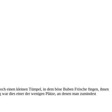
 noch einen kleinen Tümpel, in dem böse Buben Frösche fingen, ihnen
n
war dies einer der wenigen Plätze, an denen man zumindest