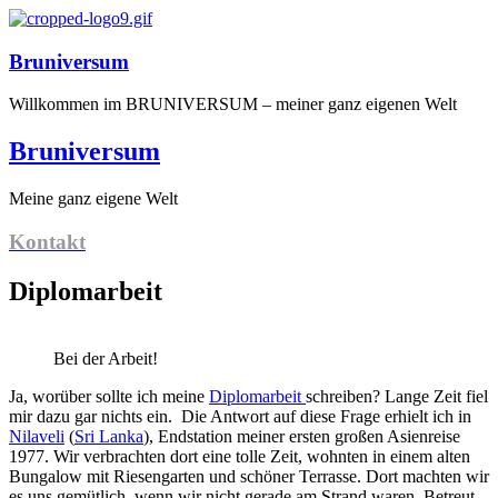
Bruniversum
Willkommen im BRUNIVERSUM – meiner ganz eigenen Welt
Bruniversum
Meine ganz eigene Welt
Kontakt
Diplomarbeit
Bei der Arbeit!
Ja, worüber sollte ich meine
Diplomarbeit
schreiben? Lange Zeit fiel
mir dazu gar nichts ein. Die Antwort auf diese Frage erhielt ich in
Nilaveli
(
Sri Lanka
), Endstation meiner ersten großen Asienreise
1977. Wir verbrachten dort eine tolle Zeit, wohnten in einem alten
Bungalow mit Riesengarten und schöner Terrasse. Dort machten wir
es uns gemütlich, wenn wir nicht gerade am Strand waren. Betreut