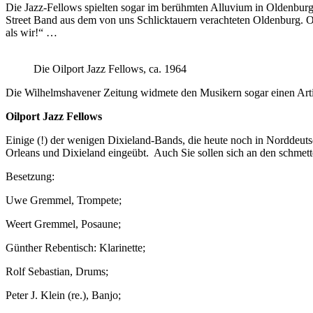
Die Jazz-Fellows spielten sogar im berühmten Alluvium in Oldenburg
Street Band aus dem von uns Schlicktauern verachteten Oldenburg. 
als wir!“ …
Die Oilport Jazz Fellows, ca. 1964
Die Wilhelmshavener Zeitung widmete den Musikern sogar einen Arti
Oilport Jazz Fellows
Einige (!) der wenigen Dixieland-Bands, die heute noch in Norddeutsc
Orleans und Dixieland eingeübt. Auch Sie sollen sich an den schmet
Besetzung:
Uwe Gremmel, Trompete;
Weert Gremmel, Posaune;
Günther Rebentisch: Klarinette;
Rolf Sebastian, Drums;
Peter J. Klein (re.), Banjo;