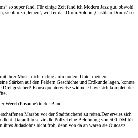
ms“ so super fand. Für einige Zeit fand ich Modern Jazz gut, obwohl
sie ihm zu ‚leihen‘, weil er das Drum-Solo in ‚Castilian Drums‘ so
mit ihrer Musik nicht richtig anfreunden. Unter meinen
eine Stärken auf den Feldern Geschichte und Erdkunde lagen, konnte
e Drei gesichert! Konsequenterweise widmete Uwe sich komplett der
fte.
uder Weert (Posaune) in der Band.
schaffenen Marabu vor der Stadtbücherei zu reiten.Der erwies sich
ten dicht. Daraufhin setzte die Polizei eine Belohnung von 500 DM für
 ihres Judaslohns nicht froh, denn von da an waren sie Outcasts.