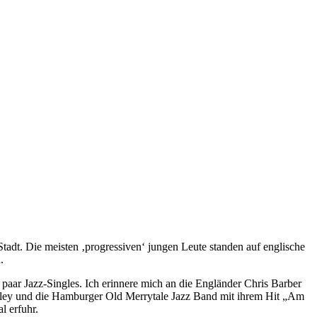
adt. Die meisten ‚progressiven‘ jungen Leute standen auf englische
.
paar Jazz-Singles. Ich erinnere mich an die Engländer Chris Barber
derley und die Hamburger Old Merrytale Jazz Band mit ihrem Hit „Am
l erfuhr.