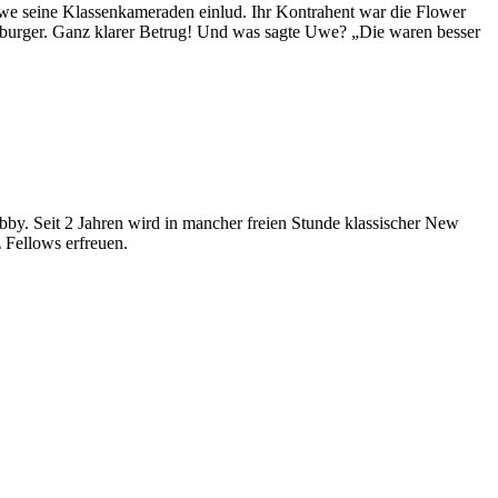
Uwe seine Klassenkameraden einlud. Ihr Kontrahent war die Flower
nburger. Ganz klarer Betrug! Und was sagte Uwe? „Die waren besser
obby. Seit 2 Jahren wird in mancher freien Stunde klassischer New
zz Fellows erfreuen.